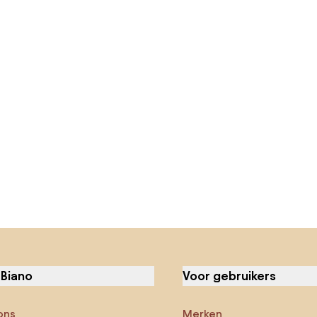
 Biano
Voor gebruikers
ons
Merken