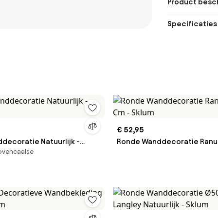
Product besch
Specificaties
€ 52,95
decoratie Natuurlijk -
Ronde Wanddecoratie Ranu
rovencaalse
Cm - Sklum