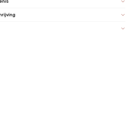
enis
rijving