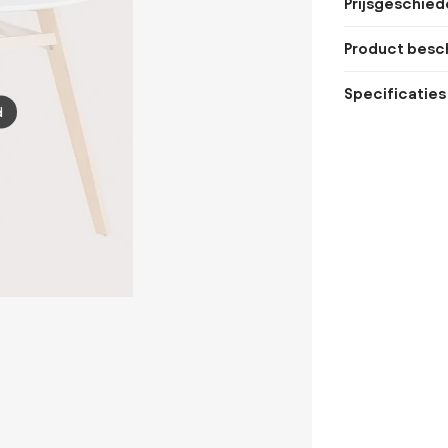
Prijsgeschied
Product besch
Specificaties
d