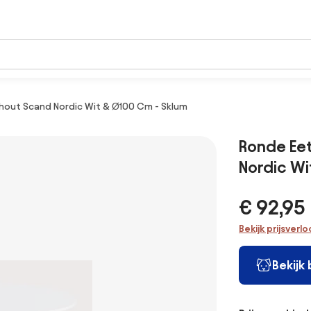
nhout Scand Nordic Wit & Ø100 Cm - Sklum
Ronde Eet
Nordic Wi
€ 92,95
Bekijk prijsverl
Bekijk