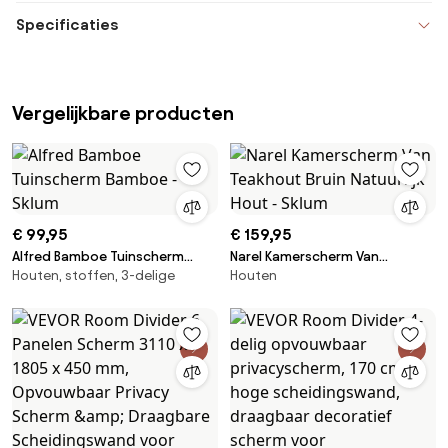
Specificaties
Vergelijkbare producten
€ 99,95
€ 159,95
Alfred Bamboe Tuinscherm
Narel Kamerscherm Van
Houten, stoffen, 3-delige
Houten
Bamboe - Sklum
Teakhout Bruin Natuurlijk Hout -
Sklum