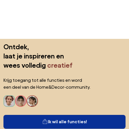
Sla de voettekst over, ga naar het begin van de pagina
Ontdek,
laat je inspireren en
wees volledig
creatief
Krijg toegang tot alle functies en word
een deel van de Home&Decor-community.
Ik wil alle functies!