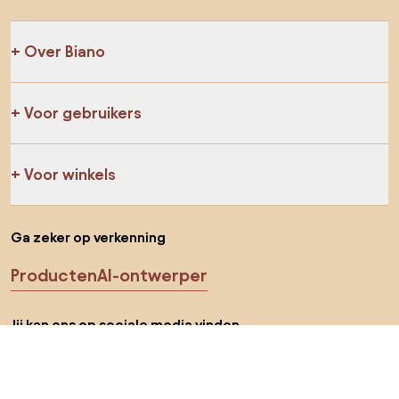
Over Biano
Voor gebruikers
Voor winkels
Ga zeker op verkenning
Producten
AI-ontwerper
Jij kan ons op sociale media vinden