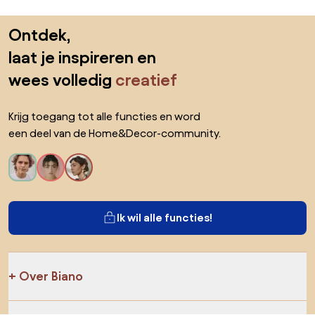
Sla de voettekst over, ga naar het begin van de pagina
Ontdek,
laat je inspireren en
wees volledig
creatief
Krijg toegang tot alle functies en word
een deel van de Home&Decor-community.
Ik wil alle functies!
Over Biano