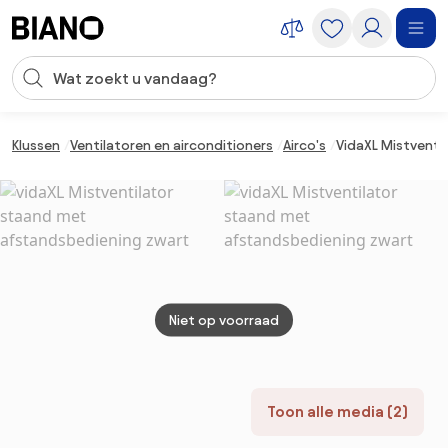
Navigatie overslaan, naar inhoud springen
Zoekopdracht invoeren
Inhoud overslaan, naar voettekst springen
Klussen
Ventilatoren en airconditioners
Airco's
VidaXL Mistventi
Niet op voorraad
Toon alle media (2)