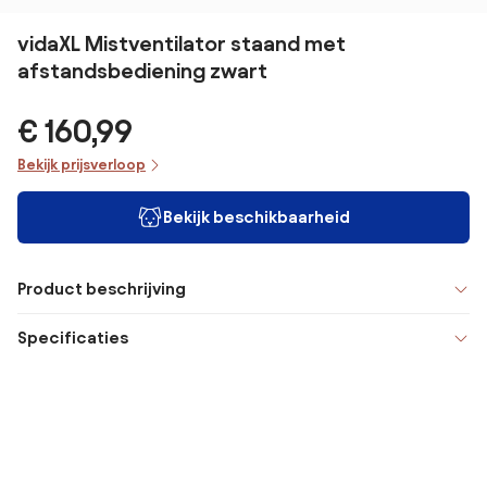
vidaXL Mistventilator staand met
afstandsbediening zwart
€ 160,99
Bekijk prijsverloop
Bekijk beschikbaarheid
Product beschrijving
Specificaties