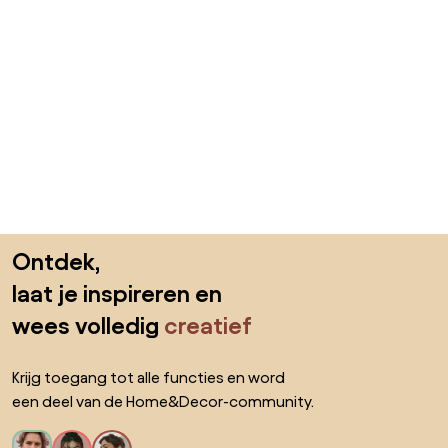
Sla de voettekst over, ga naar het begin van de pagina
Ontdek,
laat je inspireren en
wees volledig
creatief
Krijg toegang tot alle functies en word
een deel van de Home&Decor-community.