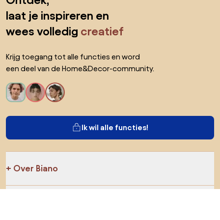
Ontdek,
laat je inspireren en
wees volledig
creatief
Krijg toegang tot alle functies en word
een deel van de Home&Decor-community.
Ik wil alle functies!
Over Biano
Voor gebruikers