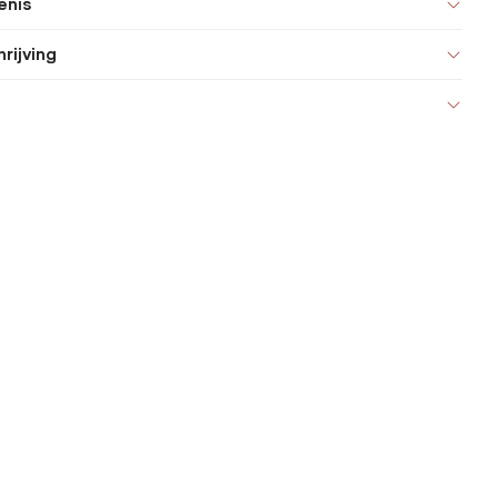
enis
rijving