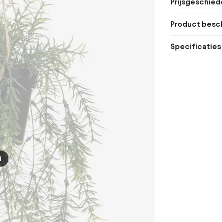
Prijsgeschied
Product besch
Specificaties
d