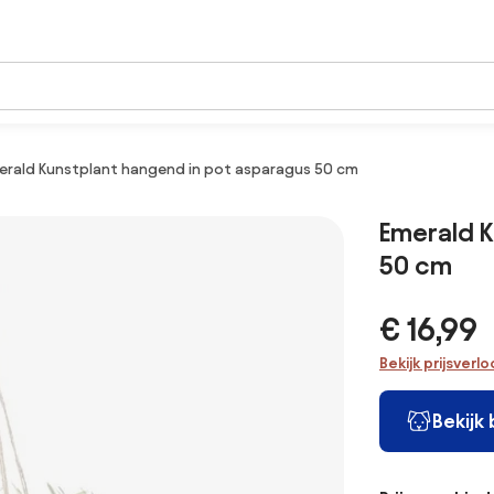
erald Kunstplant hangend in pot asparagus 50 cm
Emerald K
50 cm
€ 16,99
Bekijk prijsverl
Bekijk