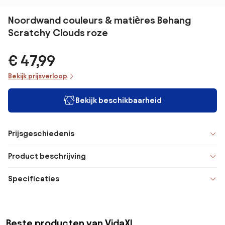
Noordwand couleurs & matières Behang
Scratchy Clouds roze
€ 47,99
Bekijk prijsverloop
Bekijk beschikbaarheid
Prijsgeschiedenis
Product beschrijving
Specificaties
Beste producten van VidaXL