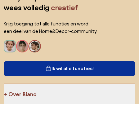
wees volledig
creatief
Krijg toegang tot alle functies en word
een deel van de Home&Decor-community.
Ik wil alle functies!
Over Biano
Voor gebruikers
Voor winkels