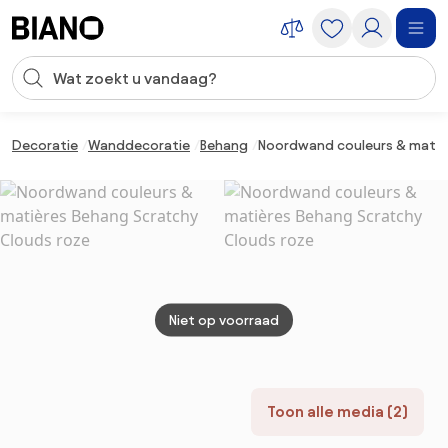
Navigatie overslaan, naar inhoud springen
Zoekopdracht invoeren
Inhoud overslaan, naar voettekst springen
Decoratie
Wanddecoratie
Behang
Noordwand couleurs & matiè
Niet op voorraad
Toon alle media (2)