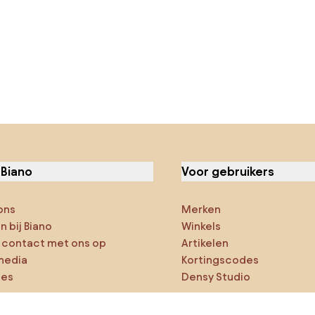
 Biano
Voor gebruikers
ons
Merken
 bij Biano
Winkels
contact met ons op
Artikelen
media
Kortingscodes
ies
Densy Studio