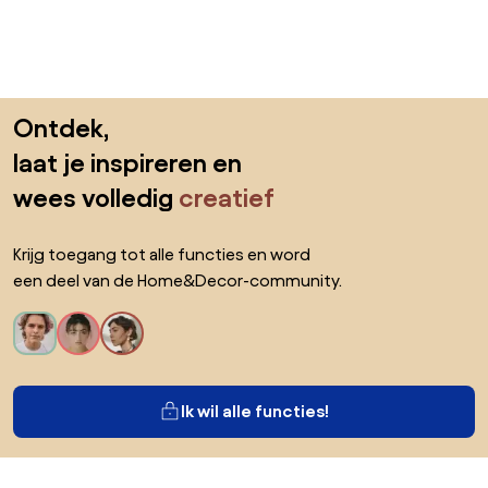
Sla de voettekst over, ga naar het begin van de pagina
Ontdek,
laat je inspireren en
wees volledig
creatief
Krijg toegang tot alle functies en word
een deel van de Home&Decor-community.
Ik wil alle functies!