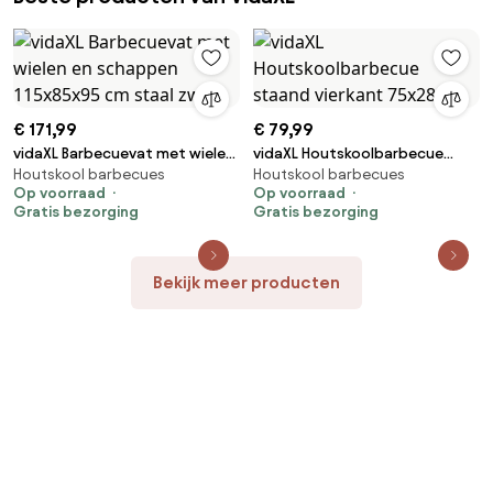
€ 171,99
€ 79,99
vidaXL Barbecuevat met wielen
vidaXL Houtskoolbarbecue
Houtskool barbecues
Houtskool barbecues
en schappen 115x85x95 cm
staand vierkant 75x28 cm
Op voorraad
Op voorraad
staal zwart
Gratis bezorging
Gratis bezorging
Bekijk meer producten