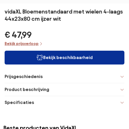
vidaXL Bloemenstandaard met wielen 4-laags
44x23x80 cm ijzer wit
€ 47,99
Bekijk prijsverloop
Bekijk beschikbaarheid
Prijsgeschiedenis
Product beschrijving
Specificaties
Beste producten van VidaXL