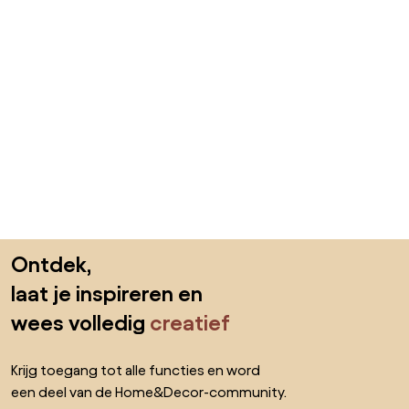
Sla de voettekst over, ga naar het begin van de pagina
Ontdek,
laat je inspireren en
wees volledig
creatief
Krijg toegang tot alle functies en word
een deel van de Home&Decor-community.