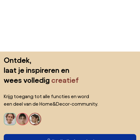
Sla de voettekst over, ga naar het begin van de pagina
Ontdek,
laat je inspireren en
wees volledig
creatief
Krijg toegang tot alle functies en word
een deel van de Home&Decor-community.