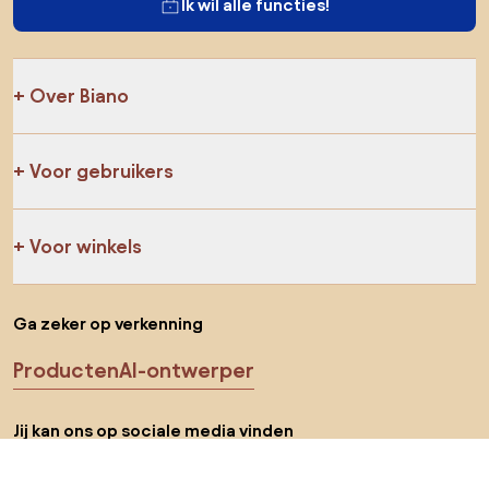
Ik wil alle functies!
Over Biano
Voor gebruikers
Voor winkels
Ga zeker op verkenning
Producten
AI-ontwerper
Jij kan ons op sociale media vinden