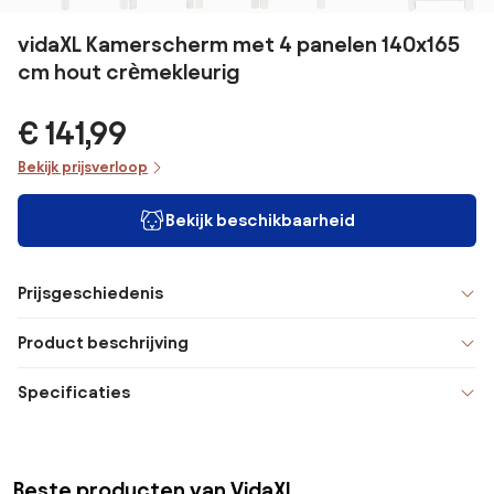
vidaXL Kamerscherm met 4 panelen 140x165
cm hout crèmekleurig
€ 141,99
Bekijk prijsverloop
Bekijk beschikbaarheid
Prijsgeschiedenis
Product beschrijving
Specificaties
Beste producten van VidaXL