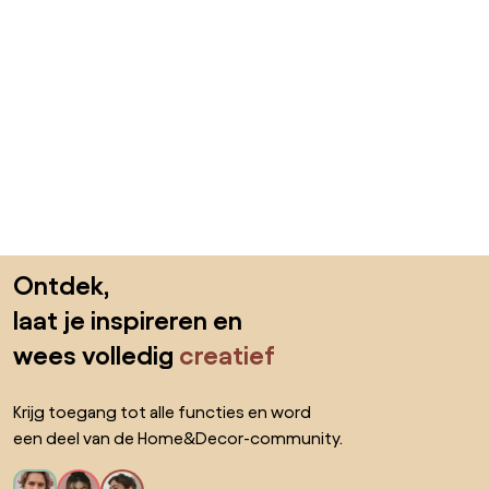
Sla de voettekst over, ga naar het begin van de pagina
Ontdek,
laat je inspireren en
wees volledig
creatief
Krijg toegang tot alle functies en word
een deel van de Home&Decor-community.