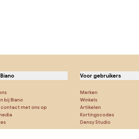
 Biano
Voor gebruikers
ons
Merken
 bij Biano
Winkels
contact met ons op
Artikelen
media
Kortingscodes
ies
Densy Studio