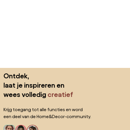
Sla de voettekst over, ga naar het begin van de pagina
Ontdek,
laat je inspireren en
wees volledig
creatief
Krijg toegang tot alle functies en word
een deel van de Home&Decor-community.