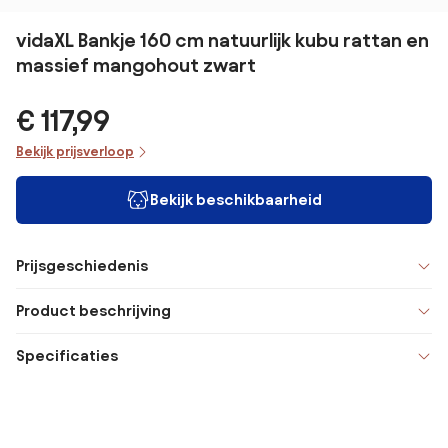
vidaXL Bankje 160 cm natuurlijk kubu rattan en
massief mangohout zwart
€ 117,99
Bekijk prijsverloop
Bekijk beschikbaarheid
Prijsgeschiedenis
Product beschrijving
Specificaties