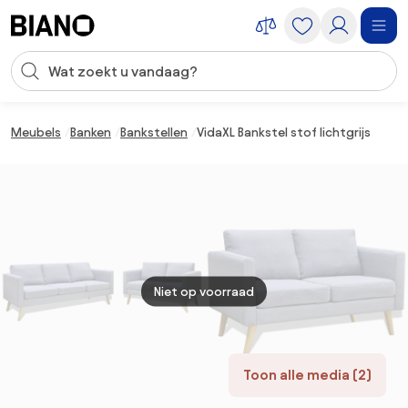
Navigatie overslaan, naar inhoud springen
Zoekopdracht invoeren
Inhoud overslaan, naar voettekst springen
Meubels
Banken
Bankstellen
VidaXL Bankstel stof lichtgrijs
Niet op voorraad
Toon alle media (2)