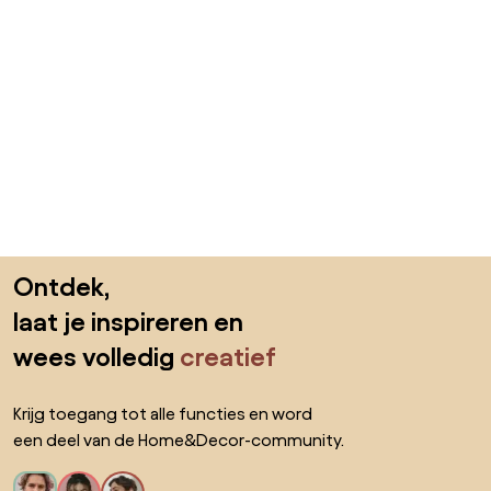
Sla de voettekst over, ga naar het begin van de pagina
Ontdek,
laat je inspireren en
wees volledig
creatief
Krijg toegang tot alle functies en word
een deel van de Home&Decor-community.