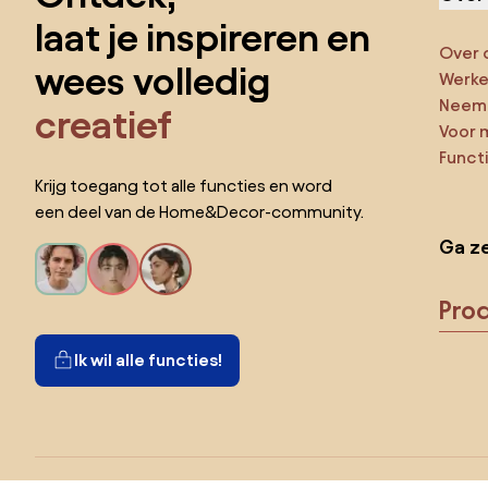
laat je inspireren en
Over 
wees volledig
Werken
Neem 
creatief
Voor 
Funct
Krijg toegang tot alle functies en word
een deel van de Home&Decor-community.
Ga ze
Pro
Ik wil alle functies!