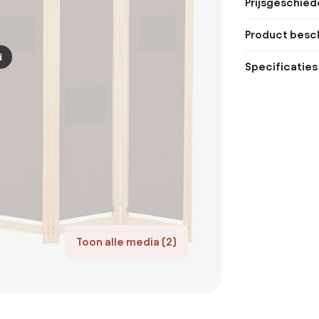
Prijsgeschied
Product besch
d
Specificaties
Toon alle media (2)