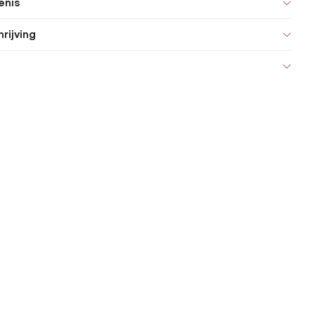
enis
rijving