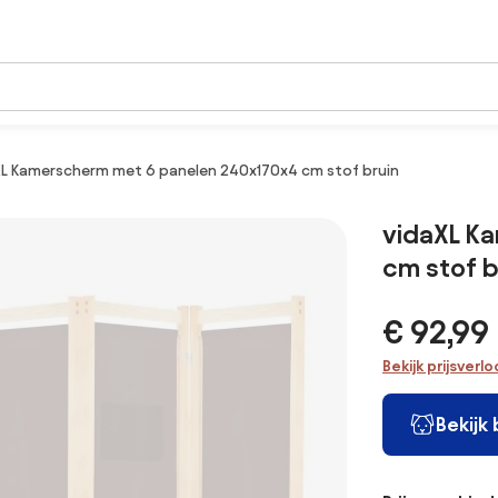
XL Kamerscherm met 6 panelen 240x170x4 cm stof bruin
vidaXL K
cm stof b
€ 92,99
Bekijk prijsverl
Bekijk