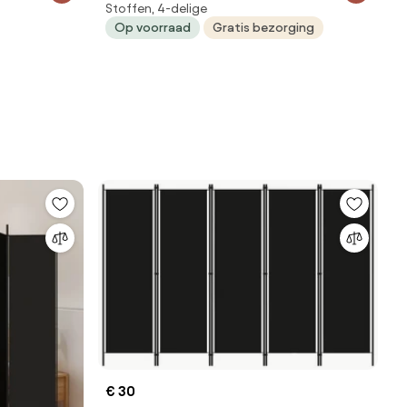
Stoffen, 4-delige
200x180 cm zwart
Op voorraad
Gratis bezorging
€ 30