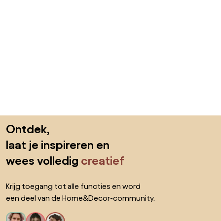
Sla de voettekst over, ga naar het begin van de pagina
Ontdek,
laat je inspireren en
wees volledig
creatief
Krijg toegang tot alle functies en word
een deel van de Home&Decor-community.