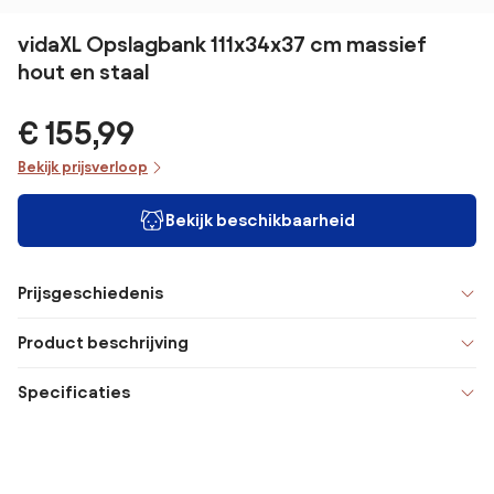
vidaXL Opslagbank 111x34x37 cm massief
hout en staal
€ 155,99
Bekijk prijsverloop
Bekijk beschikbaarheid
Prijsgeschiedenis
Product beschrijving
Specificaties