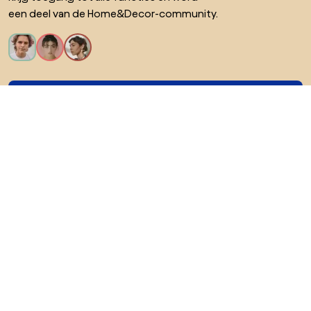
een deel van de Home&Decor-community.
Ik wil alle functies!
Over Biano
Voor gebruikers
Voor winkels
Ga zeker op verkenning