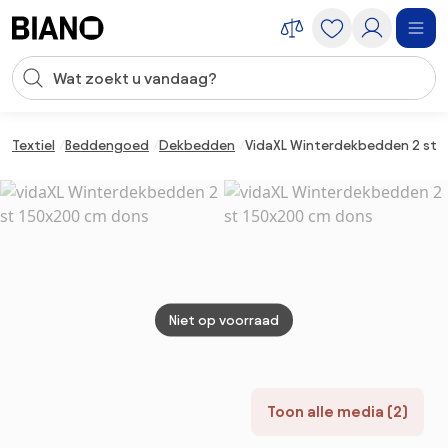
Navigatie overslaan, naar inhoud springen
Zoekopdracht invoeren
Inhoud overslaan, naar voettekst springen
Textiel
Beddengoed
Dekbedden
VidaXL Winterdekbedden 2 st 
Niet op voorraad
Toon alle media (2)