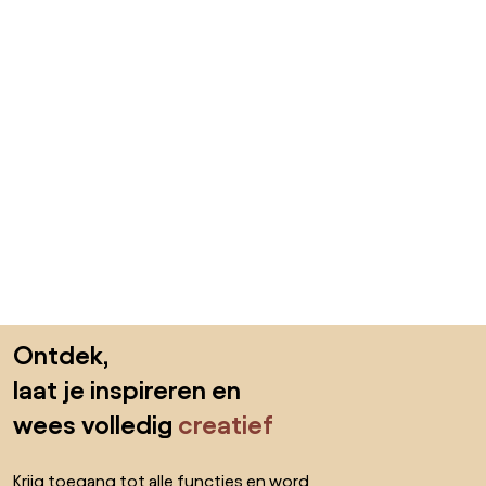
Sla de voettekst over, ga naar het begin van de pagina
Ontdek,
laat je inspireren en
wees volledig
creatief
Krijg toegang tot alle functies en word