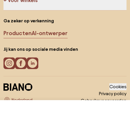
Voor winkels
Ga zeker op verkenning
Producten
AI-ontwerper
Jij kan ons op sociale media vinden
Cookies
Privacy policy
Gebruiksvoorwaarden
Kies land
© 2026 Biano B.V.
€ 11,59
Ga naar