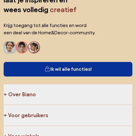
laat je inspireren en
wees volledig
creatief
Krijg toegang tot alle functies en word
een deel van de Home&Decor-community.
Ik wil alle functies!
Over Biano
Voor gebruikers