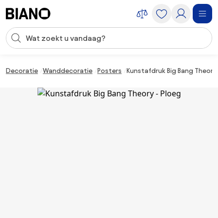
Navigatie overslaan, naar inhoud springen
Zoekopdracht invoeren
Inhoud overslaan, naar voettekst springen
Decoratie
Wanddecoratie
Posters
Kunstafdruk Big Bang Theory 