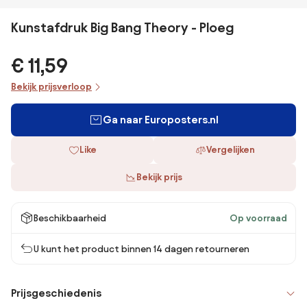
Kunstafdruk Big Bang Theory - Ploeg
€ 11,59
Bekijk prijsverloop
Ga naar Europosters.nl
Like
Vergelijken
Bekijk prijs
Beschikbaarheid
Op voorraad
U kunt het product binnen 14 dagen retourneren
Prijsgeschiedenis