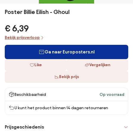
Poster Billie Eilish - Ghoul
€ 6,39
Bekijk prijsverloop
Ga naar Europosters.nl
Like
Vergelijken
Bekijk prijs
Beschikbaarheid
Op voorraad
U kunt het product binnen 14 dagen retourneren
Prijsgeschiedenis