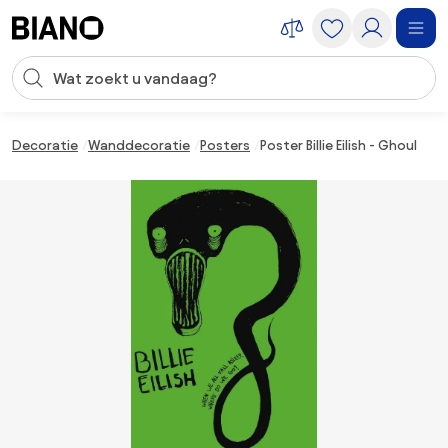
Navigatie overslaan, naar inhoud springen
Zoekopdracht invoeren
Inhoud overslaan, naar voettekst springen
Decoratie
Wanddecoratie
Posters
Poster Billie Eilish - Ghoul