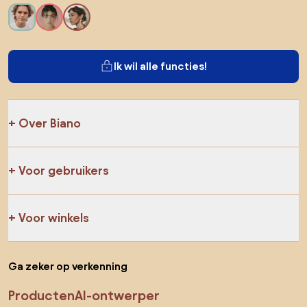
Ik wil alle functies!
Over Biano
Voor gebruikers
Voor winkels
Ga zeker op verkenning
Producten
AI-ontwerper