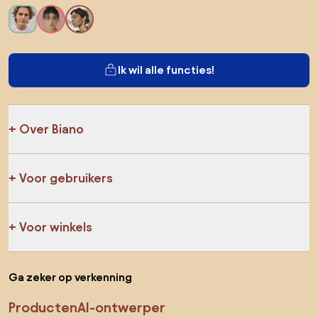
Ik wil alle functies!
Over Biano
Voor gebruikers
Voor winkels
Ga zeker op verkenning
Producten
AI-ontwerper