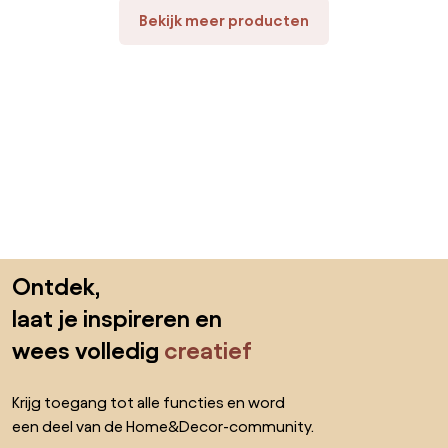
Bekijk meer producten
Sla de voettekst over, ga naar het begin van de pagina
Ontdek,
laat je inspireren en
wees volledig
creatief
Krijg toegang tot alle functies en word
een deel van de Home&Decor-community.