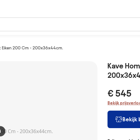
t Eiken 200 Cm - 200x36x44cm.
Kave Home
200x36x
€ 545
Bekijk prijsverl
Bekijk
d