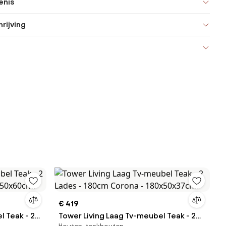
enis
rijving
€ 419
 Teak - 2
Tower Living Laag Tv-meubel Teak - 2