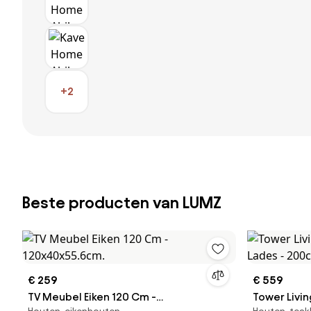
+2
Beste producten van LUMZ
€ 259
€ 559
TV Meubel Eiken 120 Cm -
Tower Livi