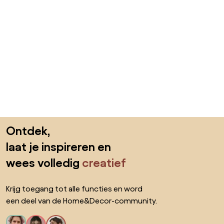
Sla de voettekst over, ga naar het begin van de pagina
Ontdek,
laat je inspireren en
wees volledig
creatief
Krijg toegang tot alle functies en word
een deel van de Home&Decor-community.