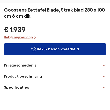
Goossens Eettafel Blade, Strak blad 280 x 100
cm 6 cm dik
€ 1.939
Bekijk prijsverloop
Bekijk beschikbaarheid
Prijsgeschiedenis
Product beschrijving
Specificaties