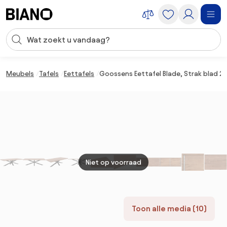
Navigatie overslaan, naar inhoud springen
Zoekopdracht invoeren
Inhoud overslaan, naar voettekst springen
Meubels
Tafels
Eettafels
Goossens Eettafel Blade, Strak blad 28
Niet op voorraad
Toon alle media (10)