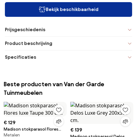
Bekijk beschikbaarheid
Prijsgeschiedenis
Product beschrijving
Specificaties
Beste producten van Van der Garde
Tuinmeubelen
€ 129
Madison stokparasol Flores
€ 139
Metalen
luxe Taupe 300 cm.
Madison stokparasol Delos