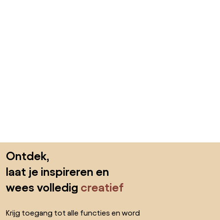
Sla de voettekst over, ga naar het begin van de pagina
Ontdek,
laat je inspireren en
wees volledig
creatief
Krijg toegang tot alle functies en word