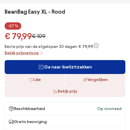
BeanBag Easy XL - Rood
-27 %
€ 79,99
€ 109
Beste prijs van de afgelopen 30 dagen:
€ 79,99
Bekijk prijsverloop
Ga naar ikwilzitzakken
Like
Vergelijken
Bekijk prijs
Beschikbaarheid
Op voorraad
Gratis bezorging