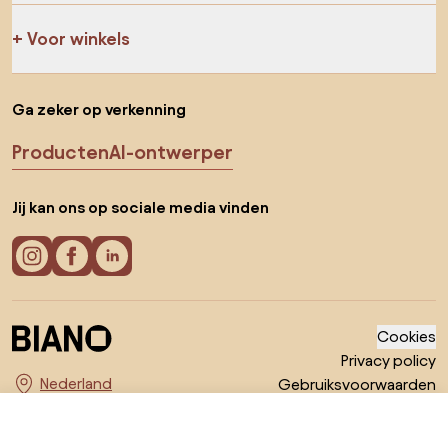
Voor winkels
Ga zeker op verkenning
Producten
AI-ontwerper
Jij kan ons op sociale media vinden
Cookies
Privacy policy
Gebruiksvoorwaarden
Kies land
© 2026 Biano B.V.
€ 109
Ga naar
€ 79,99