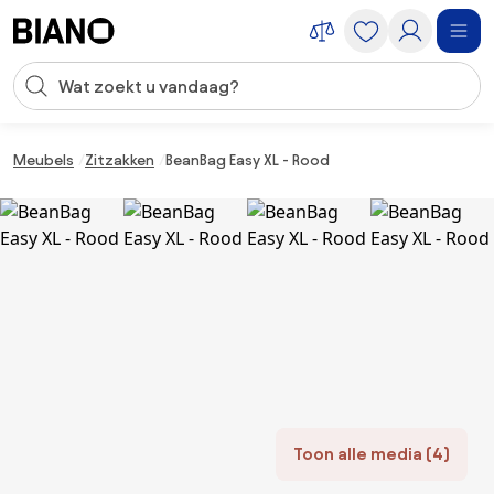
Navigatie overslaan, naar inhoud springen
Zoekopdracht invoeren
Inhoud overslaan, naar voettekst springen
Meubels
Zitzakken
BeanBag Easy XL - Rood
Toon alle media (4)