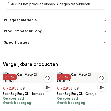
U kunt het product binnen 14 dagen retourneren
Prijsgeschiedenis
Product beschrijving
Specificaties
Vergelijkbare producten
-33 %
-33 %
€ 72,95
€ 72,95
€ 109
€ 109
BeanBag Easy XL - Tomaat
BeanBag Easy XL - Oranje
Op voorraad
Op voorraad
Gratis bezorging
Gratis bezorging