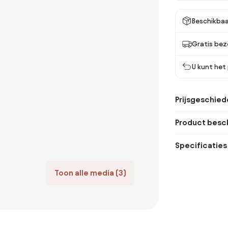
Beschikbaa
Gratis bez
U kunt het
Prijsgeschied
Product besch
Specificaties
Toon alle media (3)