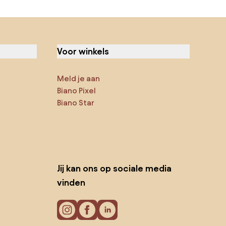
Voor winkels
Meld je aan
Biano Pixel
Biano Star
Jij kan ons op sociale media
vinden