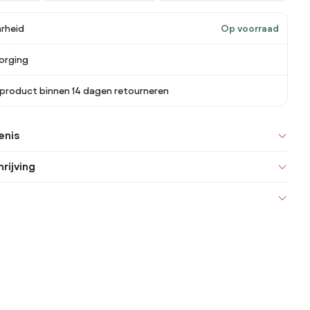
rheid
Op voorraad
orging
 product binnen 14 dagen retourneren
enis
rijving