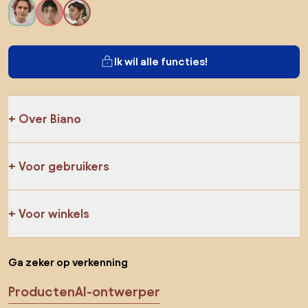
Ik wil alle functies!
Over Biano
Voor gebruikers
Voor winkels
Ga zeker op verkenning
Producten
AI-ontwerper