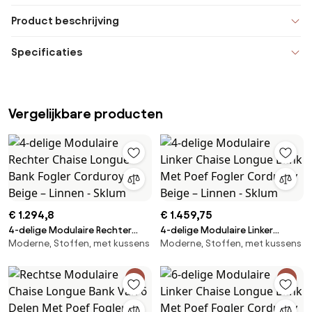
Product beschrijving
Specificaties
Vergelijkbare producten
€ 1.294,8
€ 1.459,75
4-delige Modulaire Rechter
4-delige Modulaire Linker
Moderne, Stoffen, met kussens
Moderne, Stoffen, met kussens
Chaise Longue Bank Fogler
Chaise Longue Bank Met Poef
Corduroy Beige – Linnen -
Fogler Corduroy Beige – Linnen
Sklum
- Sklum