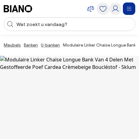
Navigatie overslaan, naar inhoud springen
Zoekopdracht invoeren
Inhoud overslaan, naar voettekst springen
Meubels
Banken
U-banken
Modulaire Linker Chaise Longue Bank