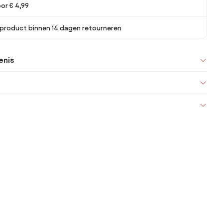
or € 4,99
 product binnen 14 dagen retourneren
enis