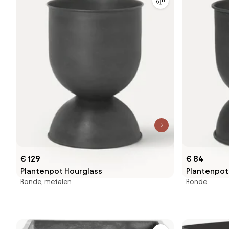
€ 129
€ 84
Plantenpot Hourglass
Plantenpot
Ronde, metalen
Ronde