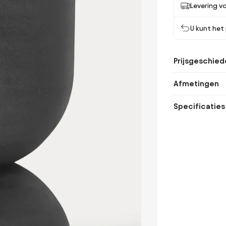
Levering vo
U kunt het
Prijsgeschied
Afmetingen
Specificaties